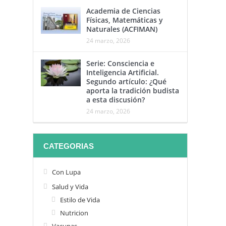
Academia de Ciencias
Físicas, Matemáticas y
Naturales (ACFIMAN)
24 marzo, 2026
Serie: Consciencia e
Inteligencia Artificial.
Segundo artículo: ¿Qué
aporta la tradición budista
a esta discusión?
24 marzo, 2026
CATEGORIAS
Con Lupa
Salud y Vida
Estilo de Vida
Nutricion