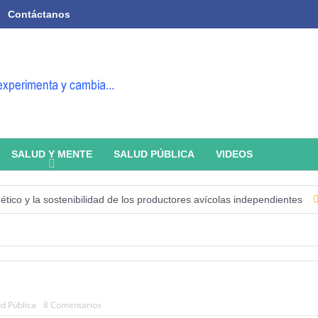
Contáctanos
SALUD Y MENTE
SALUD PÚBLICA
VIDEOS
o y la sostenibilidad de los productores avícolas independientes
Est
d Pública
8 Comentarios