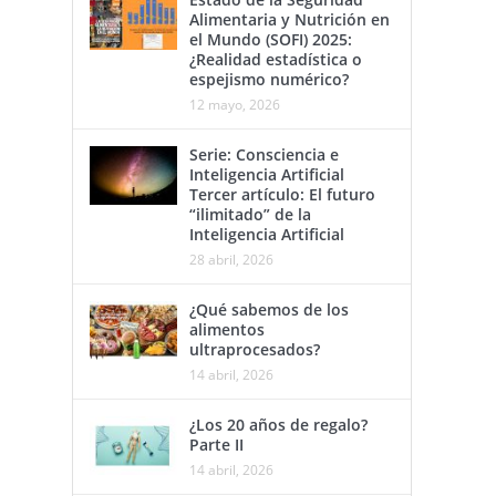
Alimentaria y Nutrición en
el Mundo (SOFI) 2025:
¿Realidad estadística o
espejismo numérico?
12 mayo, 2026
Serie: Consciencia e
Inteligencia Artificial
Tercer artículo: El futuro
“ilimitado” de la
Inteligencia Artificial
28 abril, 2026
¿Qué sabemos de los
alimentos
ultraprocesados?
14 abril, 2026
¿Los 20 años de regalo?
Parte II
14 abril, 2026