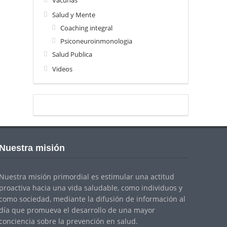
Vacunas
Salud y Mente
Coaching integral
Psiconeuroinmonologia
Salud Publica
Videos
Nuestra misión
Nuestra misión primordial es estimular una actitud
proactiva hacia una vida saludable, como individuos y
como sociedad, mediante la difusión de información al
día que promueva el desarrollo de una mayor
conciencia sobre la prevención en salud.