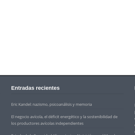
Entradas recientes
Eric Kandel: nazismo, psicoanálisis y memoria
El negocio avícola, el déficit energético y la sostenibilidad de
los productores avícolas independientes