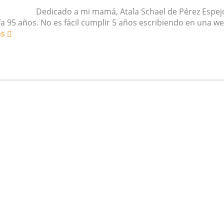
mi mamá, Atala Schael de Pérez Espejo
a 95 años. No es fácil cumplir 5 años escribiendo en una we
ás