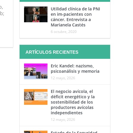
,
Utilidad clínica de la PNI
b;
en im-pacientes con
cáncer. Entrevista a
Marianela Castés
6 octubre, 2020
ARTÍCULOS RECIENTES
Eric Kandel: nazismo,
psicoanálisis y memoria
12 mayo, 2026
El negocio avícola, el
déficit energético y la
sostenibilidad de los
productores avícolas
independientes
12 mayo, 2026
Estado de la Seguridad