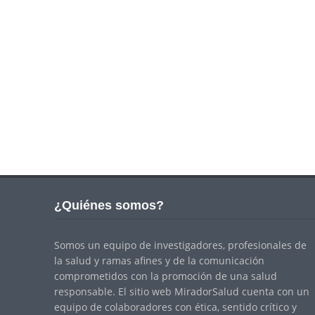
¿Quiénes somos?
Somos un equipo de investigadores, profesionales de
la salud y ramas afines y de la comunicación
comprometidos con la promoción de una salud
responsable. El sitio web MiradorSalud cuenta con un
equipo de colaboradores con ética, sentido crítico y