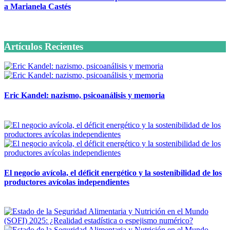
a Marianela Castés
6 octubre, 2020
Artículos Recientes
Eric Kandel: nazismo, psicoanálisis y memoria
12 mayo, 2026
El negocio avícola, el déficit energético y la sostenibilidad de los
productores avícolas independientes
12 mayo, 2026