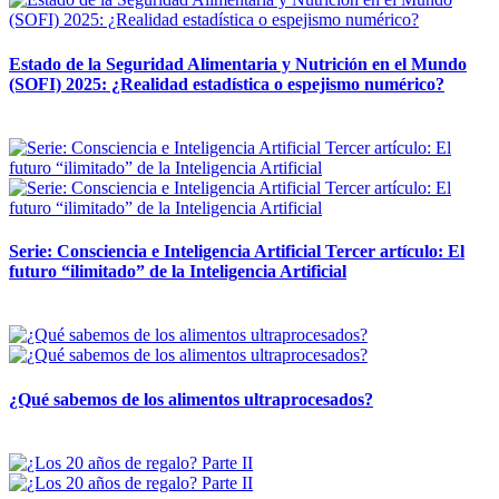
Estado de la Seguridad Alimentaria y Nutrición en el Mundo
(SOFI) 2025: ¿Realidad estadística o espejismo numérico?
12 mayo, 2026
Serie: Consciencia e Inteligencia Artificial Tercer artículo: El
futuro “ilimitado” de la Inteligencia Artificial
28 abril, 2026
¿Qué sabemos de los alimentos ultraprocesados?
14 abril, 2026