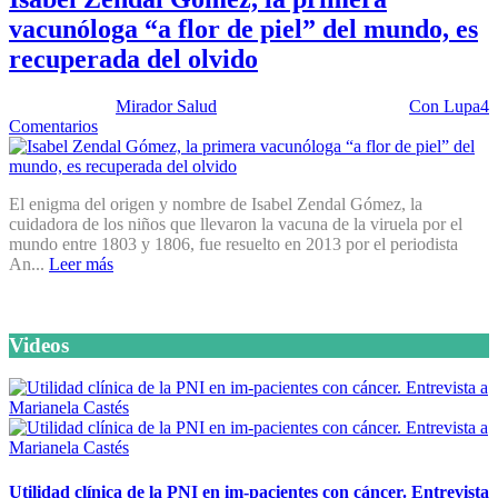
vacunóloga “a flor de piel” del mundo, es
recuperada del olvido
Publicado por:
Mirador Salud
Fecha:
25 agosto, 2015
En:
Con Lupa
4
Comentarios
El enigma del origen y nombre de Isabel Zendal Gómez, la
cuidadora de los niños que llevaron la vacuna de la viruela por el
mundo entre 1803 y 1806, fue resuelto en 2013 por el periodista
An...
Leer más
Videos
Utilidad clínica de la PNI en im-pacientes con cáncer. Entrevista