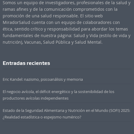
Somos un equipo de investigadores, profesionales de la salud y
ramas afines y de la comunicación comprometidos con la
promoción de una salud responsable. El sitio web
MiradorSalud cuenta con un equipo de colaboradores con
ética, sentido crítico y responsabilidad para abordar los temas
fundamentales de nuestra página: Salud y Vida (estilo de vida y
nutrición), Vacunas, Salud Pública y Salud Mental.
Entradas recientes
Eric Kandel: nazismo, psicoanálisis y memoria
El negocio avícola, el déficit energético y la sostenibilidad de los
productores avícolas independientes
Estado de la Seguridad Alimentaria y Nutrición en el Mundo (SOFI) 2025:
¿Realidad estadística o espejismo numérico?