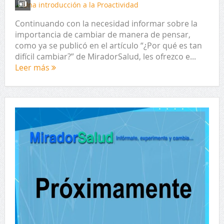
Continuando con la necesidad informar sobre la
importancia de cambiar de manera de pensar,
como ya se publicó en el artículo “¿Por qué es tan
difícil cambiar?” de MiradorSalud, les ofrezco e...
Leer más