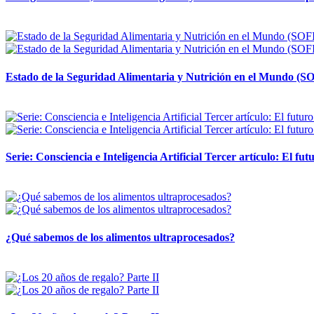
12 mayo, 2026
Estado de la Seguridad Alimentaria y Nutrición en el Mundo (SO
12 mayo, 2026
Serie: Consciencia e Inteligencia Artificial Tercer artículo: El futu
28 abril, 2026
¿Qué sabemos de los alimentos ultraprocesados?
14 abril, 2026