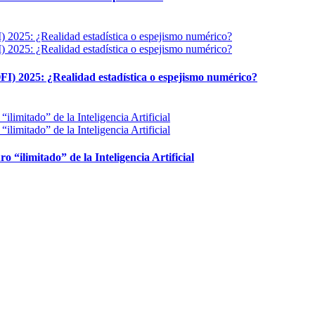
FI) 2025: ¿Realidad estadística o espejismo numérico?
ro “ilimitado” de la Inteligencia Artificial