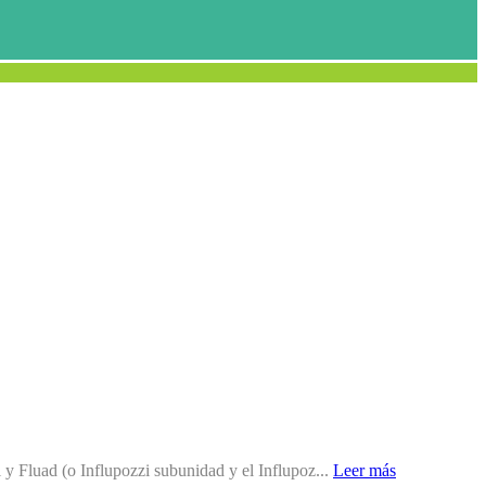
l y Fluad (o Influpozzi subunidad y el Influpoz...
Leer más