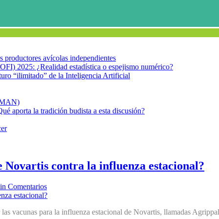
los productores avícolas independientes
OFI) 2025: ¿Realidad estadística o espejismo numérico?
turo “ilimitado” de la Inteligencia Artificial
FIMAN)
Qué aporta la tradición budista a esta discusión?
cer
Novartis contra la influenza estacional?
in Comentarios
r las vacunas para la influenza estacional de Novartis, llamadas Agrippa