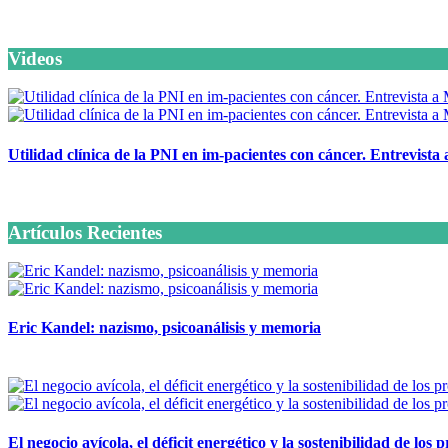
Videos
Utilidad clínica de la PNI en im-pacientes con cáncer. Entrevista
6 octubre, 2020
Artículos Recientes
Eric Kandel: nazismo, psicoanálisis y memoria
12 mayo, 2026
El negocio avícola, el déficit energético y la sostenibilidad de los