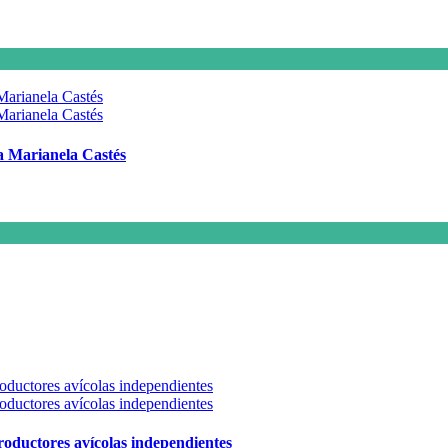
 a Marianela Castés
 productores avícolas independientes