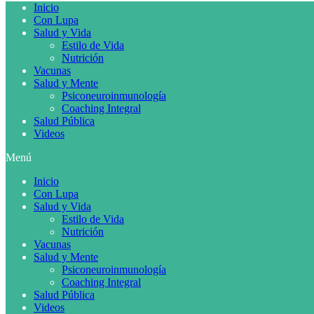
Inicio
Con Lupa
Salud y Vida
Estilo de Vida
Nutrición
Vacunas
Salud y Mente
Psiconeuroinmunología
Coaching Integral
Salud Pública
Videos
Menú
Inicio
Con Lupa
Salud y Vida
Estilo de Vida
Nutrición
Vacunas
Salud y Mente
Psiconeuroinmunología
Coaching Integral
Salud Pública
Videos