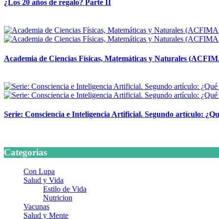
¿Los 20 años de regalo? Parte II
14 abril, 2026
Academia de Ciencias Físicas, Matemáticas y Naturales (ACFI
24 marzo, 2026
Serie: Consciencia e Inteligencia Artificial. Segundo artículo: ¿Qu
24 marzo, 2026
Categorias
Con Lupa
Salud y Vida
Estilo de Vida
Nutricion
Vacunas
Salud y Mente