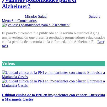
Alzheimer?
Publicado por:
Mirador Salud
Fecha:
14 febrero, 2017
En:
Salud y
Mente
Sin Comentarios
El pasado diciembre fue publicado en la revista Neurobiol Aging
una investigación que presenta resultados prometedores relacionados
con la pérdida de memoria en la enfermedad de Alzheimer. E...
Leer
más
Videos
Utilidad clínica de la PNI en im-pacientes con cáncer. Entrevista
a Marianela Castés