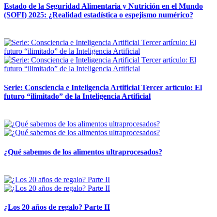
Estado de la Seguridad Alimentaria y Nutrición en el Mundo
(SOFI) 2025: ¿Realidad estadística o espejismo numérico?
12 mayo, 2026
Serie: Consciencia e Inteligencia Artificial Tercer artículo: El
futuro “ilimitado” de la Inteligencia Artificial
28 abril, 2026
¿Qué sabemos de los alimentos ultraprocesados?
14 abril, 2026
¿Los 20 años de regalo? Parte II