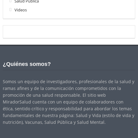
Salud Publica
Videos
¿Quiénes somos?
Somos un equipo de investigadores, profesionales de la salud y
ramas afines y de la comunicación comprometidos con la
promoción de una salud responsable. El sitio web
MiradorSalud cuenta con un equipo de colaboradores con
ética, sentido crítico y responsabilidad para abordar los temas
fundamentales de nuestra página: Salud y Vida (estilo de vida y
nutrición), Vacunas, Salud Pública y Salud Mental.