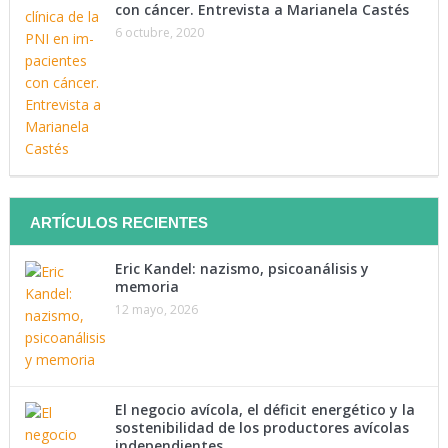
con cáncer. Entrevista a Marianela Castés
Tenemos como objetivo mantenerte instruido. Suscríbete a
6 octubre, 2020
nuestra lista y recibe directamente en tu correo lo último en
materia de salud.
Suscríbete Ahora
ARTÍCULOS RECIENTES
Eric Kandel: nazismo, psicoanálisis y
memoria
12 mayo, 2026
El negocio avícola, el déficit energético y la
sostenibilidad de los productores avícolas
independientes