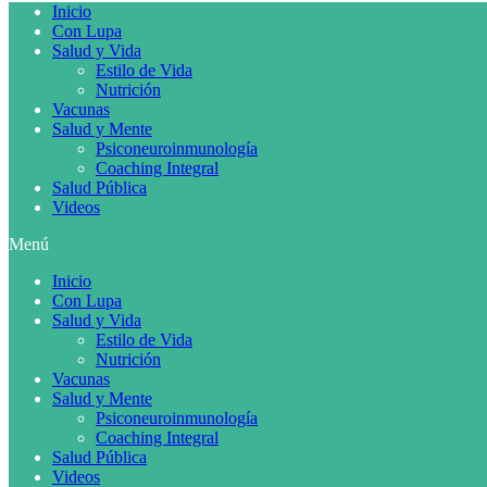
Inicio
Con Lupa
Salud y Vida
Estilo de Vida
Nutrición
Vacunas
Salud y Mente
Psiconeuroinmunología
Coaching Integral
Salud Pública
Videos
Menú
Inicio
Con Lupa
Salud y Vida
Estilo de Vida
Nutrición
Vacunas
Salud y Mente
Psiconeuroinmunología
Coaching Integral
Salud Pública
Videos