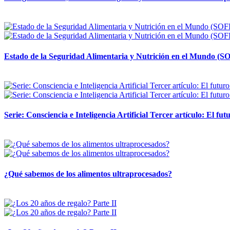
12 mayo, 2026
Estado de la Seguridad Alimentaria y Nutrición en el Mundo (SO
12 mayo, 2026
Serie: Consciencia e Inteligencia Artificial Tercer artículo: El futu
28 abril, 2026
¿Qué sabemos de los alimentos ultraprocesados?
14 abril, 2026