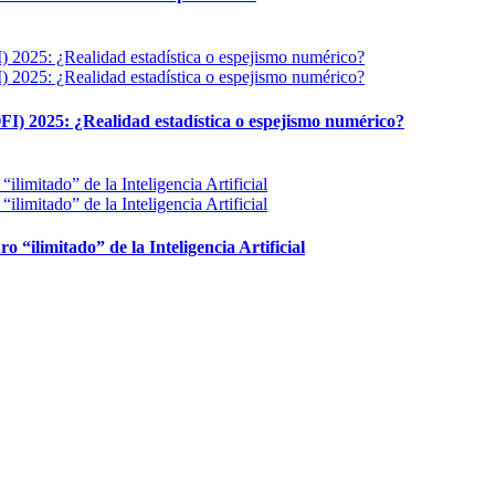
FI) 2025: ¿Realidad estadística o espejismo numérico?
ro “ilimitado” de la Inteligencia Artificial