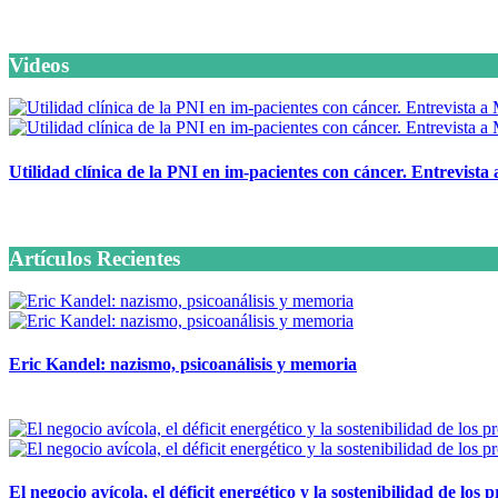
Videos
Utilidad clínica de la PNI en im-pacientes con cáncer. Entrevista
6 octubre, 2020
Artículos Recientes
Eric Kandel: nazismo, psicoanálisis y memoria
12 mayo, 2026
El negocio avícola, el déficit energético y la sostenibilidad de los