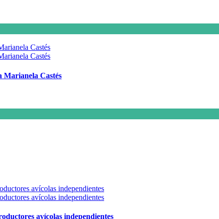
 a Marianela Castés
 productores avícolas independientes