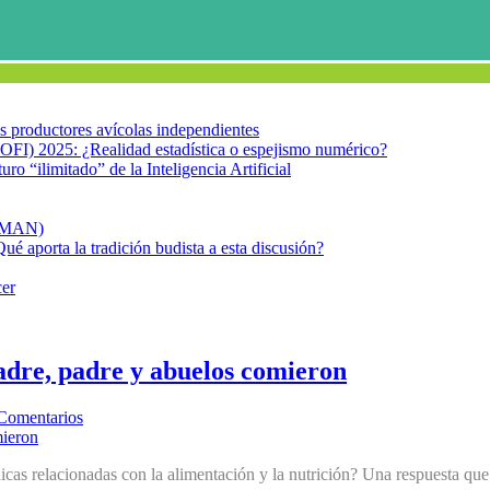
los productores avícolas independientes
OFI) 2025: ¿Realidad estadística o espejismo numérico?
turo “ilimitado” de la Inteligencia Artificial
FIMAN)
Qué aporta la tradición budista a esta discusión?
cer
adre, padre y abuelos comieron
Comentarios
s relacionadas con la alimentación y la nutrición? Una respuesta que pa