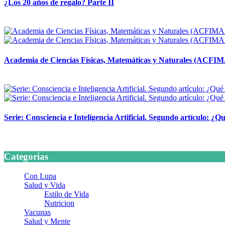
¿Los 20 años de regalo? Parte II
14 abril, 2026
Academia de Ciencias Físicas, Matemáticas y Naturales (ACFI
24 marzo, 2026
Serie: Consciencia e Inteligencia Artificial. Segundo artículo: ¿Qu
24 marzo, 2026
Categorias
Con Lupa
Salud y Vida
Estilo de Vida
Nutricion
Vacunas
Salud y Mente