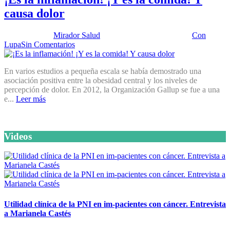
causa dolor
Publicado por:
Mirador Salud
Fecha:
18 octubre, 2016
En:
Con
Lupa
Sin Comentarios
En varios estudios a pequeña escala se había demostrado una
asociación positiva entre la obesidad central y los niveles de
percepción de dolor. En 2012, la Organización Gallup se fue a una
e...
Leer más
Videos
Utilidad clínica de la PNI en im-pacientes con cáncer. Entrevista
a Marianela Castés