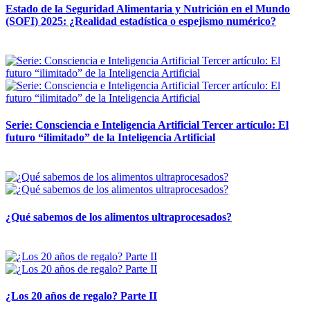
Estado de la Seguridad Alimentaria y Nutrición en el Mundo
(SOFI) 2025: ¿Realidad estadística o espejismo numérico?
12 mayo, 2026
Serie: Consciencia e Inteligencia Artificial Tercer artículo: El
futuro “ilimitado” de la Inteligencia Artificial
28 abril, 2026
¿Qué sabemos de los alimentos ultraprocesados?
14 abril, 2026
¿Los 20 años de regalo? Parte II