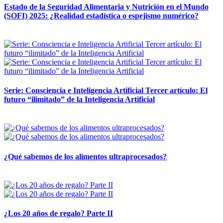
Estado de la Seguridad Alimentaria y Nutrición en el Mundo
(SOFI) 2025: ¿Realidad estadística o espejismo numérico?
12 mayo, 2026
Serie: Consciencia e Inteligencia Artificial Tercer artículo: El
futuro “ilimitado” de la Inteligencia Artificial
28 abril, 2026
¿Qué sabemos de los alimentos ultraprocesados?
14 abril, 2026
¿Los 20 años de regalo? Parte II