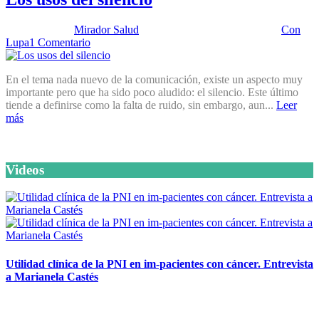
Publicado por:
Mirador Salud
Fecha:
30 septiembre, 2025
En:
Con
Lupa
1 Comentario
En el tema nada nuevo de la comunicación, existe un aspecto muy
importante pero que ha sido poco aludido: el silencio. Este último
tiende a definirse como la falta de ruido, sin embargo, aun...
Leer
más
Videos
Utilidad clínica de la PNI en im-pacientes con cáncer. Entrevista
a Marianela Castés
6 octubre, 2020