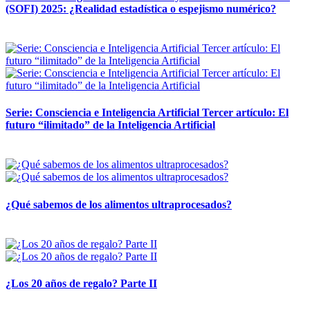
(SOFI) 2025: ¿Realidad estadística o espejismo numérico?
12 mayo, 2026
Serie: Consciencia e Inteligencia Artificial Tercer artículo: El
futuro “ilimitado” de la Inteligencia Artificial
28 abril, 2026
¿Qué sabemos de los alimentos ultraprocesados?
14 abril, 2026
¿Los 20 años de regalo? Parte II