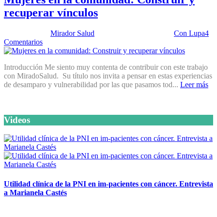
recuperar vínculos
Publicado por:
Mirador Salud
Fecha:
25 junio, 2024
En:
Con Lupa
4
Comentarios
Introducción Me siento muy contenta de contribuir con este trabajo
con MiradoSalud. Su título nos invita a pensar en estas experiencias
de desamparo y vulnerabilidad por las que pasamos tod...
Leer más
Videos
Utilidad clínica de la PNI en im-pacientes con cáncer. Entrevista
a Marianela Castés
6 octubre, 2020