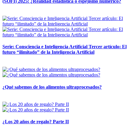
(SOFI) 2025: ¿Realidad estadística o espejismo numérico?
12 mayo, 2026
Serie: Consciencia e Inteligencia Artificial Tercer artículo: El
futuro “ilimitado” de la Inteligencia Artificial
28 abril, 2026
¿Qué sabemos de los alimentos ultraprocesados?
14 abril, 2026
¿Los 20 años de regalo? Parte II
14 abril, 2026