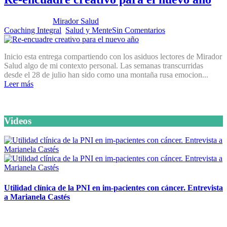
Publicado por:
Mirador Salud
Fecha:
26 noviembre, 2024
En:
Coaching Integral
,
Salud y Mente
Sin Comentarios
Inicio esta entrega compartiendo con los asiduos lectores de Mirador
Salud algo de mi contexto personal. Las semanas transcurridas
desde el 28 de julio han sido como una montaña rusa emocion...
Leer más
Videos
Utilidad clínica de la PNI en im-pacientes con cáncer. Entrevista
a Marianela Castés
6 octubre, 2020