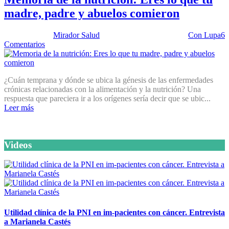
madre, padre y abuelos comieron
Publicado por:
Mirador Salud
Fecha:
19 agosto, 2014
En:
Con Lupa
6
Comentarios
¿Cuán temprana y dónde se ubica la génesis de las enfermedades
crónicas relacionadas con la alimentación y la nutrición? Una
respuesta que pareciera ir a los orígenes sería decir que se ubic...
Leer más
Videos
Utilidad clínica de la PNI en im-pacientes con cáncer. Entrevista
a Marianela Castés