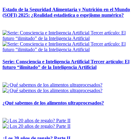
Estado de la Seguridad Alimentaria y Nutrición en el Mundo
(SOFI) 2025: ¿Realidad estadística o espejismo numérico?
12 mayo, 2026
Serie: Consciencia e Inteligencia Artificial Tercer artículo: El
futuro “ilimitado” de la Inteligencia Artificial
28 abril, 2026
¿Qué sabemos de los alimentos ultraprocesados?
14 abril, 2026
¿Los 20 años de regalo? Parte II