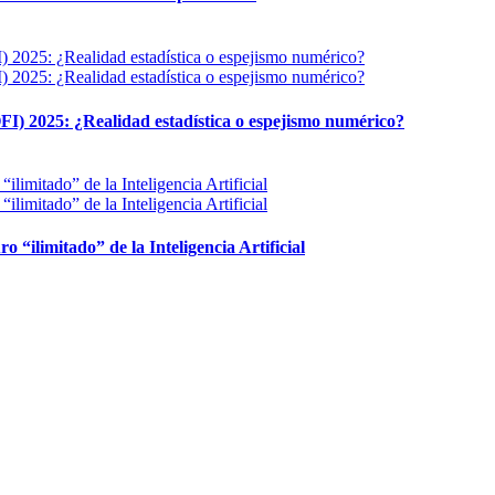
FI) 2025: ¿Realidad estadística o espejismo numérico?
ro “ilimitado” de la Inteligencia Artificial