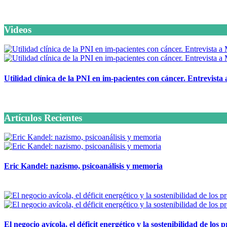
Videos
Utilidad clínica de la PNI en im-pacientes con cáncer. Entrevista
6 octubre, 2020
Artículos Recientes
Eric Kandel: nazismo, psicoanálisis y memoria
12 mayo, 2026
El negocio avícola, el déficit energético y la sostenibilidad de los