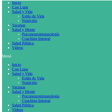
Inicio
Con Lupa
Salud y Vida
Estilo de Vida
Nutrición
Vacunas
Salud y Mente
Psiconeuroinmunología
Coaching Integral
Salud Pública
Videos
Menú
Inicio
Con Lupa
Salud y Vida
Estilo de Vida
Nutrición
Vacunas
Salud y Mente
Psiconeuroinmunología
Coaching Integral
Salud Pública
Videos