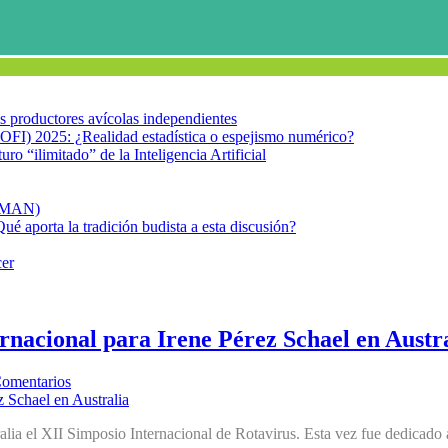
los productores avícolas independientes
OFI) 2025: ¿Realidad estadística o espejismo numérico?
turo “ilimitado” de la Inteligencia Artificial
FIMAN)
Qué aporta la tradición budista a esta discusión?
cer
nacional para Irene Pérez Schael en Austr
omentarios
lia el XII Simposio Internacional de Rotavirus. Esta vez fue dedicado 