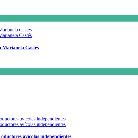
 a Marianela Castés
 productores avícolas independientes