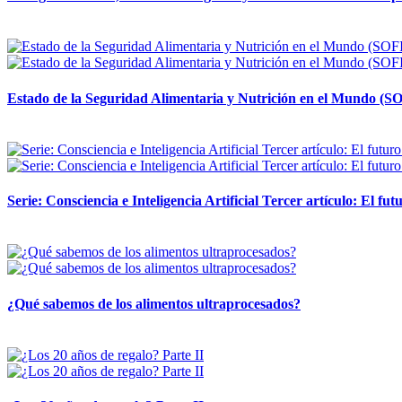
12 mayo, 2026
Estado de la Seguridad Alimentaria y Nutrición en el Mundo (SO
12 mayo, 2026
Serie: Consciencia e Inteligencia Artificial Tercer artículo: El futu
28 abril, 2026
¿Qué sabemos de los alimentos ultraprocesados?
14 abril, 2026