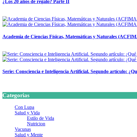
¿Los 20 años de regalo? Parte II
14 abril, 2026
Academia de Ciencias Físicas, Matemáticas y Naturales (ACFI
24 marzo, 2026
Serie: Consciencia e Inteligencia Artificial. Segundo artículo: ¿Qu
24 marzo, 2026
Categorias
Con Lupa
Salud y Vida
Estilo de Vida
Nutricion
Vacunas
Salud y Mente