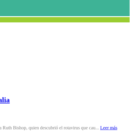
alia
a Ruth Bishop, quien descubrió el rotavirus que cau...
Leer más