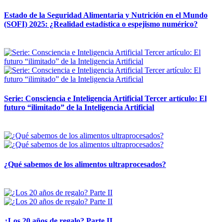
Estado de la Seguridad Alimentaria y Nutrición en el Mundo
(SOFI) 2025: ¿Realidad estadística o espejismo numérico?
12 mayo, 2026
Serie: Consciencia e Inteligencia Artificial Tercer artículo: El
futuro “ilimitado” de la Inteligencia Artificial
28 abril, 2026
¿Qué sabemos de los alimentos ultraprocesados?
14 abril, 2026
¿Los 20 años de regalo? Parte II