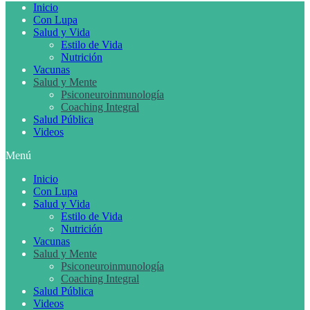
Inicio
Con Lupa
Salud y Vida
Estilo de Vida
Nutrición
Vacunas
Salud y Mente
Psiconeuroinmunología
Coaching Integral
Salud Pública
Videos
Menú
Inicio
Con Lupa
Salud y Vida
Estilo de Vida
Nutrición
Vacunas
Salud y Mente
Psiconeuroinmunología
Coaching Integral
Salud Pública
Videos