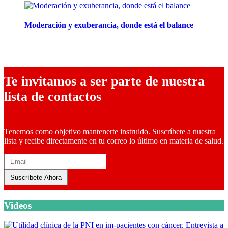
Moderación y exuberancia, donde está el balance
10 febrero, 2026
Te invitamos a ser parte de nuestra
lista de contactos
Tenemos como objetivo mantenerte instruido. Suscríbete a nuestra
lista y recibe directamente en tu correo lo último en materia de salud.
Suscríbete Ahora
Videos