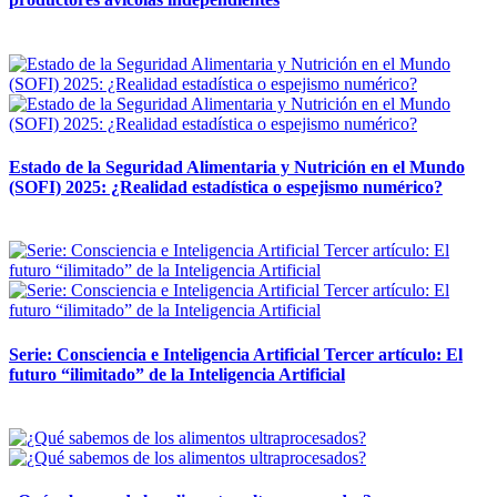
12 mayo, 2026
Estado de la Seguridad Alimentaria y Nutrición en el Mundo
(SOFI) 2025: ¿Realidad estadística o espejismo numérico?
12 mayo, 2026
Serie: Consciencia e Inteligencia Artificial Tercer artículo: El
futuro “ilimitado” de la Inteligencia Artificial
28 abril, 2026