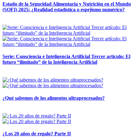
Estado de la Seguridad Alimentaria y Nutrición en el Mundo
(SOFI) 2025: ¿Realidad estadística o espejismo numérico?
12 mayo, 2026
Serie: Consciencia e Inteligencia Artificial Tercer artículo: El
futuro “ilimitado” de la Inteligencia Artificial
28 abril, 2026
¿Qué sabemos de los alimentos ultraprocesados?
14 abril, 2026
¿Los 20 años de regalo? Parte II