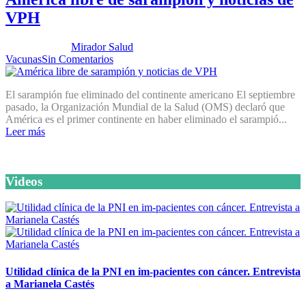
VPH
Publicado por:
Mirador Salud
Fecha:
18 octubre, 2016
En:
Vacunas
Sin Comentarios
El sarampión fue eliminado del continente americano El septiembre
pasado, la Organización Mundial de la Salud (OMS) declaró que
América es el primer continente en haber eliminado el sarampió...
Leer más
Videos
Utilidad clínica de la PNI en im-pacientes con cáncer. Entrevista
a Marianela Castés