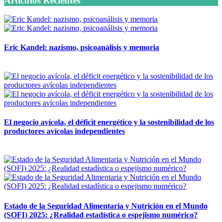
Artículos Recientes
Eric Kandel: nazismo, psicoanálisis y memoria
12 mayo, 2026
El negocio avícola, el déficit energético y la sostenibilidad de los
productores avícolas independientes
12 mayo, 2026
Estado de la Seguridad Alimentaria y Nutrición en el Mundo
(SOFI) 2025: ¿Realidad estadística o espejismo numérico?