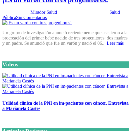
Publicado por:
Mirador Salud
Fecha:
18 octubre, 2016
En:
Salud
Pública
Sin Comentarios
Un grupo de investigación anunció recientemente que asistieron a la
procreación del primer bebé nacido de tres progenitores: dos madres
y un padre. Se anunció que fue un varón y nació el 06...
Leer más
Videos
Utilidad clínica de la PNI en im-pacientes con cáncer. Entrevista
a Marianela Castés
6 octubre, 2020