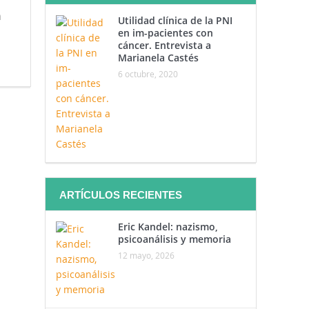
n
Utilidad clínica de la PNI
en im-pacientes con
cáncer. Entrevista a
Marianela Castés
6 octubre, 2020
ARTÍCULOS RECIENTES
Eric Kandel: nazismo,
psicoanálisis y memoria
12 mayo, 2026