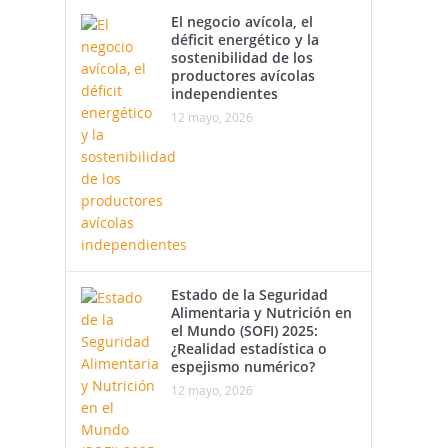
El negocio avícola, el
déficit energético y la
sostenibilidad de los
productores avícolas
independientes
12 mayo, 2026
Estado de la Seguridad
Alimentaria y Nutrición en
el Mundo (SOFI) 2025:
¿Realidad estadística o
espejismo numérico?
12 mayo, 2026