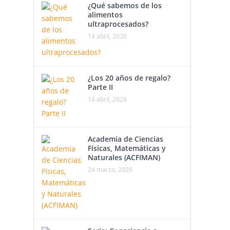
¿Qué sabemos de los
alimentos
ultraprocesados?
14 abril, 2026
¿Los 20 años de regalo?
Parte II
14 abril, 2026
Academia de Ciencias
Físicas, Matemáticas y
Naturales (ACFIMAN)
24 marzo, 2026