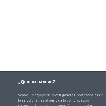
¿Quiénes somos?
Somos un equipo de investigadores, profesionales de
la salud y ramas afines y de la comunicación
comprometidos con la promoción de una salud