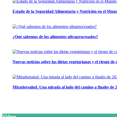
Estado de la Seguridad Alimentaria y Nutrición en el Mund
12 mayo, 2026
¿Qué sabemos de los alimentos ultraprocesados?
14 abril, 2026
Nuevas noticias sobre las dietas vegetarianas y el riesgo de
10 marzo, 2026
Miradorsalud. Una mirada al lado del camino a finales de 
9 diciembre, 2025
Videos