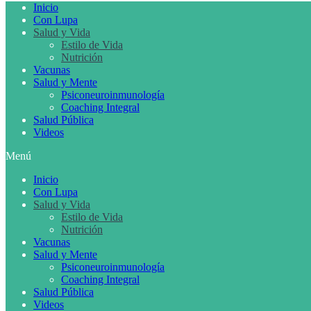
Inicio
Con Lupa
Salud y Vida
Estilo de Vida
Nutrición
Vacunas
Salud y Mente
Psiconeuroinmunología
Coaching Integral
Salud Pública
Videos
Menú
Inicio
Con Lupa
Salud y Vida
Estilo de Vida
Nutrición
Vacunas
Salud y Mente
Psiconeuroinmunología
Coaching Integral
Salud Pública
Videos