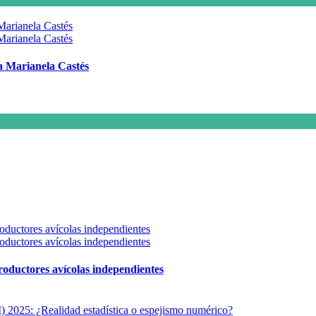
 a Marianela Castés
 productores avícolas independientes