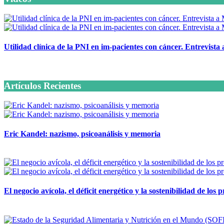
Utilidad clínica de la PNI en im-pacientes con cáncer. Entrevista
6 octubre, 2020
Artículos Recientes
Eric Kandel: nazismo, psicoanálisis y memoria
12 mayo, 2026
El negocio avícola, el déficit energético y la sostenibilidad de los
12 mayo, 2026