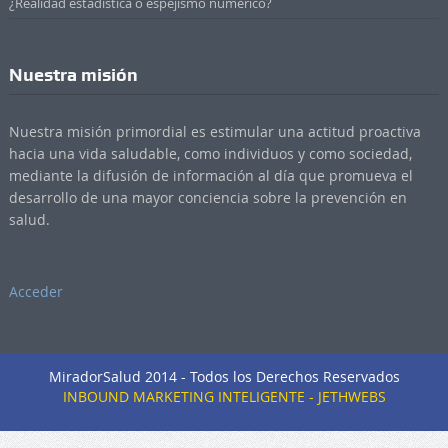
¿Realidad estadística o espejismo numérico?
Nuestra misión
Nuestra misión primordial es estimular una actitud proactiva
hacia una vida saludable, como individuos y como sociedad,
mediante la difusión de información al día que promueva el
desarrollo de una mayor conciencia sobre la prevención en
salud.
Acceder
MiradorSalud 2014 - Todos los Derechos Reservados
INBOUND MARKETING INTELIGENTE - JETHWEBS