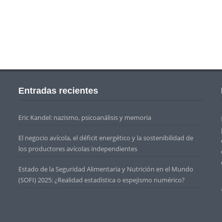
Entradas recientes
Eric Kandel: nazismo, psicoanálisis y memoria
El negocio avícola, el déficit energético y la sostenibilidad de
los productores avícolas independientes
Estado de la Seguridad Alimentaria y Nutrición en el Mundo
(SOFI) 2025: ¿Realidad estadística o espejismo numérico?