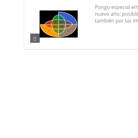
Pongo especial em
nuevo año; posibl
también por las im