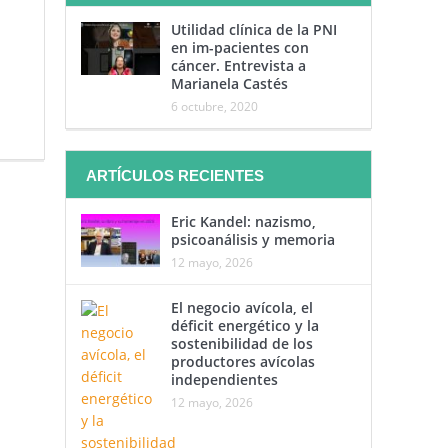
Utilidad clínica de la PNI
en im-pacientes con
cáncer. Entrevista a
Marianela Castés
6 octubre, 2020
ARTÍCULOS RECIENTES
Eric Kandel: nazismo,
psicoanálisis y memoria
12 mayo, 2026
El negocio avícola, el
déficit energético y la
sostenibilidad de los
productores avícolas
independientes
12 mayo, 2026