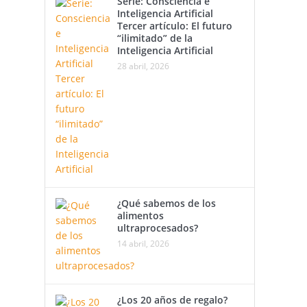
Serie: Consciencia e
Inteligencia Artificial
Tercer artículo: El futuro
“ilimitado” de la
Inteligencia Artificial
28 abril, 2026
¿Qué sabemos de los
alimentos
ultraprocesados?
14 abril, 2026
¿Los 20 años de regalo?