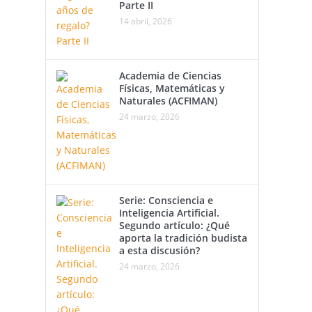
Parte II
14 abril, 2026
Academia de Ciencias
Físicas, Matemáticas y
Naturales (ACFIMAN)
24 marzo, 2026
Serie: Consciencia e
Inteligencia Artificial.
Segundo artículo: ¿Qué
aporta la tradición budista
a esta discusión?
24 marzo, 2026