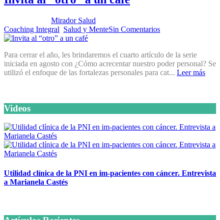
Publicado por:
Mirador Salud
Fecha:
26 noviembre, 2019
En:
Coaching Integral
,
Salud y Mente
Sin Comentarios
Para cerrar el año, les brindaremos el cuarto artículo de la serie
iniciada en agosto con ¿Cómo acrecentar nuestro poder personal? Se
utilizó el enfoque de las fortalezas personales para cat...
Leer más
Videos
Utilidad clínica de la PNI en im-pacientes con cáncer. Entrevista
a Marianela Castés
6 octubre, 2020