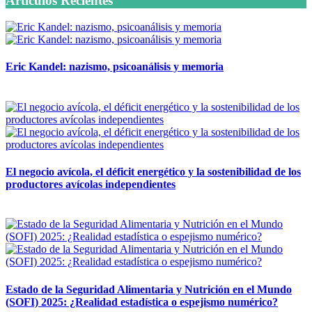
Artículos Recientes
Eric Kandel: nazismo, psicoanálisis y memoria
12 mayo, 2026
El negocio avícola, el déficit energético y la sostenibilidad de los
productores avícolas independientes
12 mayo, 2026
Estado de la Seguridad Alimentaria y Nutrición en el Mundo
(SOFI) 2025: ¿Realidad estadística o espejismo numérico?