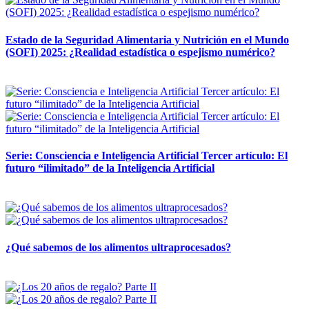
Estado de la Seguridad Alimentaria y Nutrición en el Mundo
(SOFI) 2025: ¿Realidad estadística o espejismo numérico?
12 mayo, 2026
Serie: Consciencia e Inteligencia Artificial Tercer artículo: El
futuro “ilimitado” de la Inteligencia Artificial
28 abril, 2026
¿Qué sabemos de los alimentos ultraprocesados?
14 abril, 2026