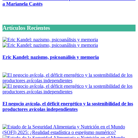
a Marianela Castés
6 octubre, 2020
Artículos Recientes
Eric Kandel: nazismo, psicoanálisis y memoria
12 mayo, 2026
El negocio avícola, el déficit energético y la sostenibilidad de los
productores avícolas independientes
12 mayo, 2026