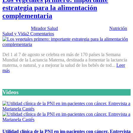
estrategia para la alimentación
complementaria
Publicado por:
Mirador Salud
Fecha:
22 agosto, 2017
En:
Nutrición
,
Salud y Vida
2 Comentarios
Del 1 al 7 de agosto se celebra en más de 170 países la Semana
Mundial de la Lactancia Materna, destinada a fomentar la lactancia
materna, o natural, y a mejorar la salud de los bebés de tod...
Leer
más
Videos
Utilidad clínica de la PNI en im-pacientes con cáncer. Entrevista