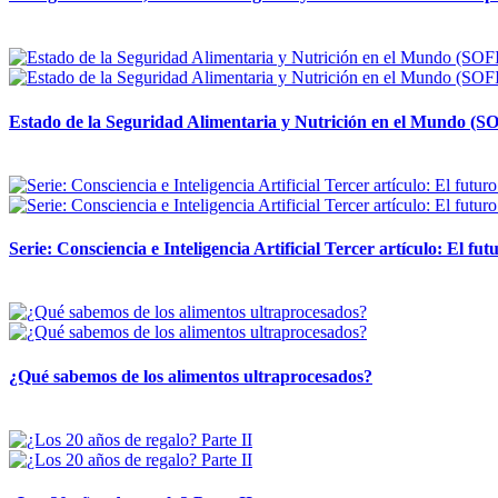
12 mayo, 2026
Estado de la Seguridad Alimentaria y Nutrición en el Mundo (SO
12 mayo, 2026
Serie: Consciencia e Inteligencia Artificial Tercer artículo: El futu
28 abril, 2026
¿Qué sabemos de los alimentos ultraprocesados?
14 abril, 2026