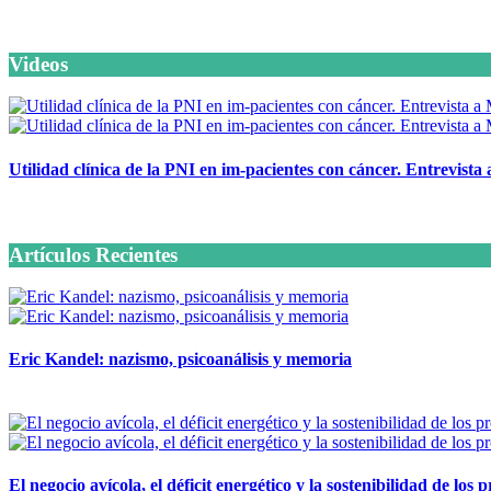
Videos
Utilidad clínica de la PNI en im-pacientes con cáncer. Entrevista
6 octubre, 2020
Artículos Recientes
Eric Kandel: nazismo, psicoanálisis y memoria
12 mayo, 2026
El negocio avícola, el déficit energético y la sostenibilidad de los