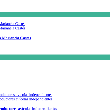
 a Marianela Castés
 productores avícolas independientes