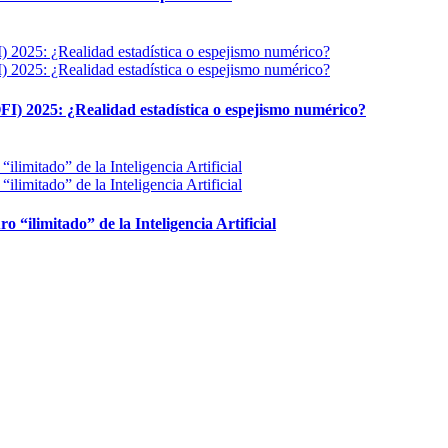
FI) 2025: ¿Realidad estadística o espejismo numérico?
ro “ilimitado” de la Inteligencia Artificial