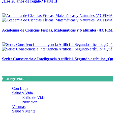
¿Los 20 años de regalo? Parte II
14 abril, 2026
Academia de Ciencias Físicas, Matemáticas y Naturales (ACFI
24 marzo, 2026
Serie: Consciencia e Inteligencia Artificial. Segundo artículo: ¿Qu
24 marzo, 2026
Categorias
Con Lupa
Salud y Vida
Estilo de Vida
Nutricion
Vacunas
Salud y Mente