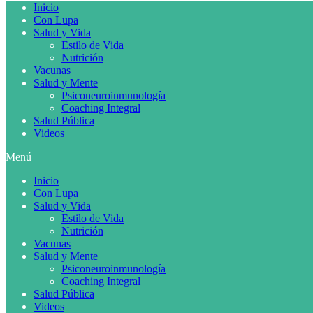
Inicio
Con Lupa
Salud y Vida
Estilo de Vida
Nutrición
Vacunas
Salud y Mente
Psiconeuroinmunología
Coaching Integral
Salud Pública
Videos
Menú
Inicio
Con Lupa
Salud y Vida
Estilo de Vida
Nutrición
Vacunas
Salud y Mente
Psiconeuroinmunología
Coaching Integral
Salud Pública
Videos