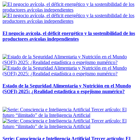
El negocio avícola, el déficit energético y la sostenibilidad de los
productores avícolas independientes
12 mayo, 2026
Estado de la Seguridad Alimentaria y Nutrición en el Mundo
(SOFI) 2025: ¿Realidad estadística o espejismo numérico?
12 mayo, 2026
Serie: Consciencia e Inteligencia Artificial Tercer artículo: El