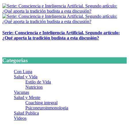
24 marzo, 2026
Serie: Consciencia e Inteligencia Artificial. Segundo artículo:
¿Qué aporta la tradición budista a esta discusión?
24 marzo, 2026
Categorias
Con Lupa
Salud y Vida
Estilo de Vida
Nutricion
Vacunas
Salud y Mente
Coaching integral
Psiconeuroinmonologia
Salud Publica
Videos