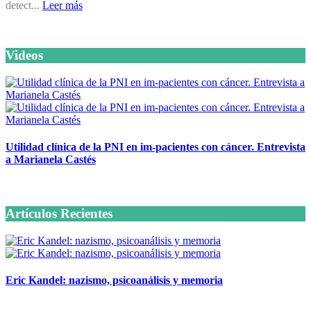
detect...
Leer más
Videos
Utilidad clínica de la PNI en im-pacientes con cáncer. Entrevista
a Marianela Castés
6 octubre, 2020
Artículos Recientes
Eric Kandel: nazismo, psicoanálisis y memoria
12 mayo, 2026