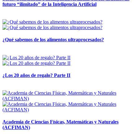
futuro “ilimitado” de la Inteligencia Artificial
28 abril, 2026
¿Qué sabemos de los alimentos ultraprocesados?
14 abril, 2026
¿Los 20 años de regalo? Parte II
14 abril, 2026
Academia de Ciencias Físicas, Matemáticas y Naturales
(ACFIMAN)