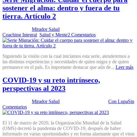
sostener el alma: dentro y fuera de tu
tierra. Artículo 2
Publicado por:
Mirador Salud
Fecha:
30 septiembre, 2025
En:
Coaching Integral
,
Salud y Mente
2 Comentarios
Siguiendo la visión con la cual iniciamos esta serie, atenderemos a
las distintas experiencias y necesidades de quien migra y de quien
permanece en el país. Es importante destacar que aún de...
Leer más
COVID-19 y su reto intrínseco,
perspectivas al 2023
Publicado por:
Mirador Salud
Fecha:
11 abril, 2023
En:
Con Lupa
Sin
Comentarios
El 11 de marzo de 2020, la Organización Mundial de la Salud
(OMS) decretó la pandemia de COVID-19, después de haber
informado en varias oportunidades y en forma alarmante que el virus