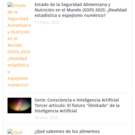
Estado de la Seguridad Alimentaria y
Nutrición en el Mundo (SOFI) 2025: ¿Realidad
estadística o espejismo numérico?
12 mayo, 2026
Serie: Consciencia e Inteligencia Artificial
Tercer artículo: El futuro “ilimitado” de la
Inteligencia Artificial
28 abril, 2026
¿Qué sabemos de los alimentos