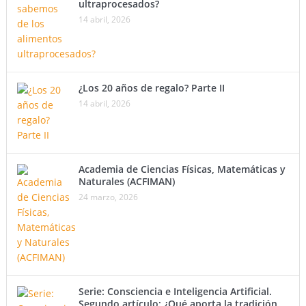
ultraprocesados?
14 abril, 2026
¿Los 20 años de regalo? Parte II
14 abril, 2026
Academia de Ciencias Físicas, Matemáticas y
Naturales (ACFIMAN)
24 marzo, 2026
Serie: Consciencia e Inteligencia Artificial.
Segundo artículo: ¿Qué aporta la tradición