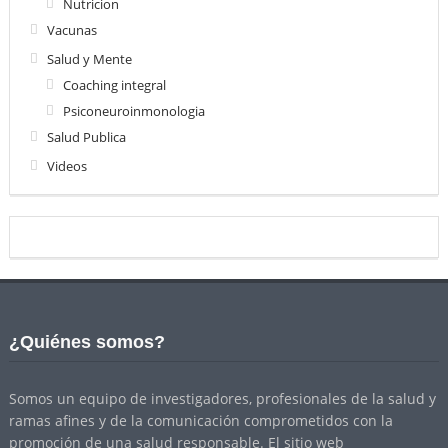
Nutricion
Vacunas
Salud y Mente
Coaching integral
Psiconeuroinmonologia
Salud Publica
Videos
¿Quiénes somos?
Somos un equipo de investigadores, profesionales de la salud y
ramas afines y de la comunicación comprometidos con la
promoción de una salud responsable. El sitio web