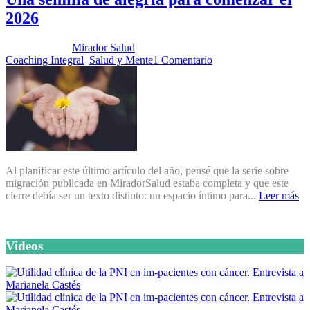
2026
Publicado por:
Mirador Salud
Fecha:
24 noviembre, 2025
En:
Coaching Integral
,
Salud y Mente
1 Comentario
Al planificar este último artículo del año, pensé que la serie sobre
migración publicada en MiradorSalud estaba completa y que este
cierre debía ser un texto distinto: un espacio íntimo para...
Leer más
Videos