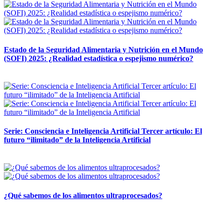
Estado de la Seguridad Alimentaria y Nutrición en el Mundo
(SOFI) 2025: ¿Realidad estadística o espejismo numérico?
12 mayo, 2026
Serie: Consciencia e Inteligencia Artificial Tercer artículo: El
futuro “ilimitado” de la Inteligencia Artificial
28 abril, 2026
¿Qué sabemos de los alimentos ultraprocesados?
14 abril, 2026