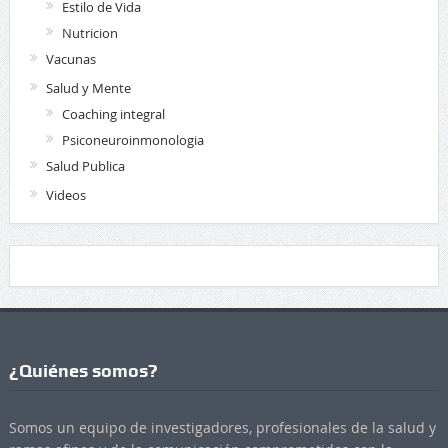
Estilo de Vida
Nutricion
Vacunas
Salud y Mente
Coaching integral
Psiconeuroinmonologia
Salud Publica
Videos
¿Quiénes somos?
Somos un equipo de investigadores, profesionales de la salud y