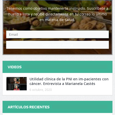
Tenemos como objetivo mantenerte instruido. Suscríbete a
nuestra lista y recibe directamente en tu correo lo último
en materia de salud.
Suscríbete Ahora
VIDEOS
Utilidad clínica de la PNI en im-pacientes con
cáncer. Entrevista a Marianela Castés
6 octubre, 2020
ARTÍCULOS RECIENTES