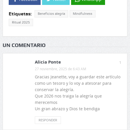
Etiquetas:
Beneficios alegría
Mindfulness
Ritual 2025
UN COMENTARIO
Alicia Ponte
1
27 noviembre, 2025 de 6:43 AM
Gracias Jeanette, voy a guardar este artículo
como un tesoro y lo voy a atesorar para
conservar la alegría.
Que 2026 nos traiga la alegría que
merecemos
Un gran abrazo y Dios te bendiga
RESPONDER