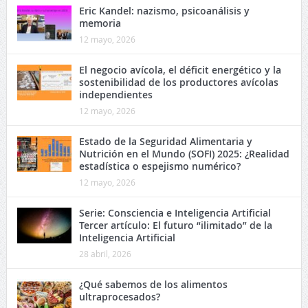
Eric Kandel: nazismo, psicoanálisis y
memoria
12 mayo, 2026
El negocio avícola, el déficit energético y la
sostenibilidad de los productores avícolas
independientes
12 mayo, 2026
Estado de la Seguridad Alimentaria y
Nutrición en el Mundo (SOFI) 2025: ¿Realidad
estadística o espejismo numérico?
12 mayo, 2026
Serie: Consciencia e Inteligencia Artificial
Tercer artículo: El futuro “ilimitado” de la
Inteligencia Artificial
28 abril, 2026
¿Qué sabemos de los alimentos
ultraprocesados?