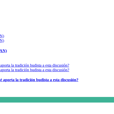
MAN)
é aporta la tradición budista a esta discusión?