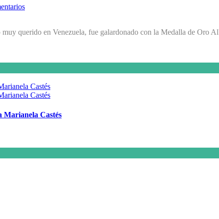
entarios
migo muy querido en Venezuela, fue galardonado con la Medalla de Oro 
 a Marianela Castés