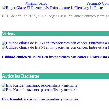
Publicado por:
Mirador Salud
Fecha:
5 mayo, 2015
En:
Vacunas
5 Com
El 15 de abril de 2015, el Dr. Roger Glass, brillante científico y a
Videos
Utilidad clínica de la PNI en im-pacientes con cáncer. Entrevista
6 octubre, 2020
Artículos Recientes
Eric Kandel: nazismo, psicoanálisis y memoria
12 mayo, 2026