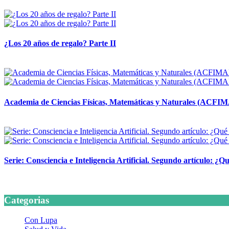
14 abril, 2026
¿Los 20 años de regalo? Parte II
14 abril, 2026
Academia de Ciencias Físicas, Matemáticas y Naturales (ACFI
24 marzo, 2026
Serie: Consciencia e Inteligencia Artificial. Segundo artículo: ¿Qu
24 marzo, 2026
Categorias
Con Lupa