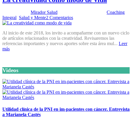
Publicado por:
Mirador Salud
Fecha:
30 enero, 2018
En:
Coaching
Integral
,
Salud y Mente
2 Comentarios
Al inicio de este 2018, los invito a acompañarme con un nuevo ciclo
de artículos relacionados con la creatividad. Revisaremos las
referencias importantes y nuevos aportes sobre esta área mul...
Leer
más
Videos
Utilidad clínica de la PNI en im-pacientes con cáncer. Entrevista
a Marianela Castés
6 octubre, 2020