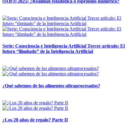
(SOFI) 2025: ¿Realidad estadística o espejismo numérico?
12 mayo, 2026
Serie: Consciencia e Inteligencia Artificial Tercer artículo: El
futuro “ilimitado” de la Inteligencia Artificial
28 abril, 2026
¿Qué sabemos de los alimentos ultraprocesados?
14 abril, 2026
¿Los 20 años de regalo? Parte II
14 abril, 2026