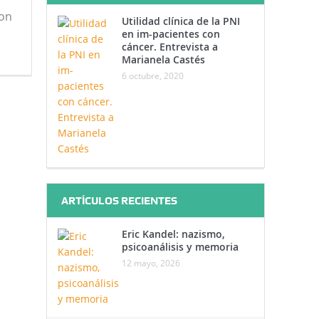
ton
Utilidad clínica de la PNI
en im-pacientes con
cáncer. Entrevista a
Marianela Castés
6 octubre, 2020
ARTÍCULOS RECIENTES
Eric Kandel: nazismo,
psicoanálisis y memoria
12 mayo, 2026