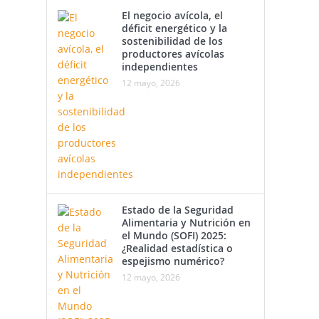
El negocio avícola, el
déficit energético y la
sostenibilidad de los
productores avícolas
independientes
12 mayo, 2026
Estado de la Seguridad
Alimentaria y Nutrición en
el Mundo (SOFI) 2025:
¿Realidad estadística o
espejismo numérico?
12 mayo, 2026