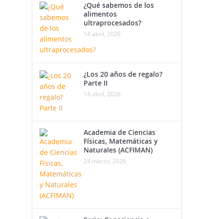
¿Qué sabemos de los
alimentos
ultraprocesados?
14 abril, 2026
¿Los 20 años de regalo?
Parte II
14 abril, 2026
Academia de Ciencias
Físicas, Matemáticas y
Naturales (ACFIMAN)
24 marzo, 2026