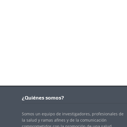
¿Quiénes somos?
Somos un equipo de investigadores, profesionales de
la salud y ramas afines y de la comunicación
comprometidos con la promoción de una salud