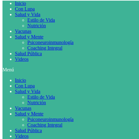
Inicio
Con Lupa
Salud y Vida
Estilo de Vida
Nutrición
Vacunas
Salud y Mente
Psiconeuroinmunología
Coaching Integral
Salud Pública
Videos
Menú
Inicio
Con Lupa
Salud y Vida
Estilo de Vida
Nutrición
Vacunas
Salud y Mente
Psiconeuroinmunología
Coaching Integral
Salud Pública
Videos