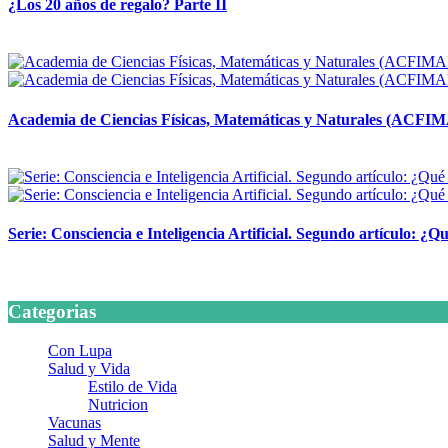
¿Los 20 años de regalo? Parte II
14 abril, 2026
Academia de Ciencias Físicas, Matemáticas y Naturales (ACFI
24 marzo, 2026
Serie: Consciencia e Inteligencia Artificial. Segundo artículo: ¿Qu
24 marzo, 2026
Categorias
Con Lupa
Salud y Vida
Estilo de Vida
Nutricion
Vacunas
Salud y Mente