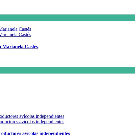
 a Marianela Castés
 productores avícolas independientes