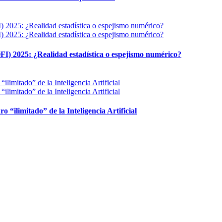
FI) 2025: ¿Realidad estadística o espejismo numérico?
ro “ilimitado” de la Inteligencia Artificial