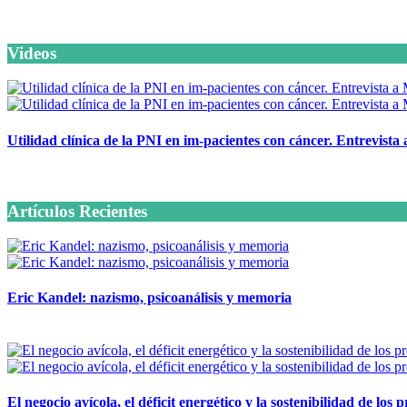
Videos
Utilidad clínica de la PNI en im-pacientes con cáncer. Entrevista
6 octubre, 2020
Artículos Recientes
Eric Kandel: nazismo, psicoanálisis y memoria
12 mayo, 2026
El negocio avícola, el déficit energético y la sostenibilidad de los