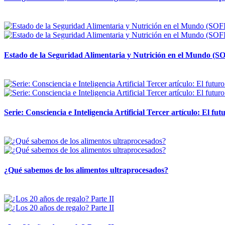
12 mayo, 2026
Estado de la Seguridad Alimentaria y Nutrición en el Mundo (SO
12 mayo, 2026
Serie: Consciencia e Inteligencia Artificial Tercer artículo: El futu
28 abril, 2026
¿Qué sabemos de los alimentos ultraprocesados?
14 abril, 2026