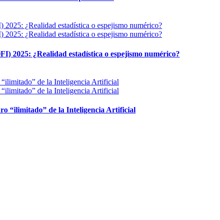
FI) 2025: ¿Realidad estadística o espejismo numérico?
ro “ilimitado” de la Inteligencia Artificial