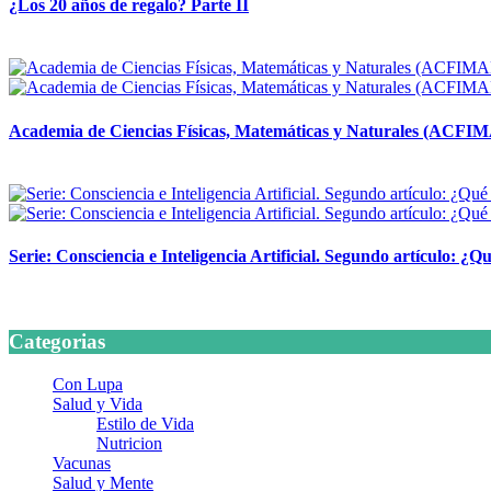
¿Los 20 años de regalo? Parte II
14 abril, 2026
Academia de Ciencias Físicas, Matemáticas y Naturales (ACFI
24 marzo, 2026
Serie: Consciencia e Inteligencia Artificial. Segundo artículo: ¿Qu
24 marzo, 2026
Categorias
Con Lupa
Salud y Vida
Estilo de Vida
Nutricion
Vacunas
Salud y Mente