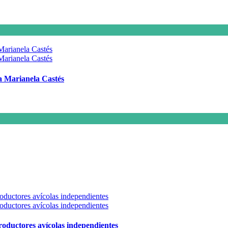
 a Marianela Castés
 productores avícolas independientes