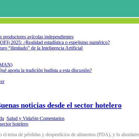
los productores avícolas independientes
OFI) 2025: ¿Realidad estadística o espejismo numérico?
turo “ilimitado” de la Inteligencia Artificial
FIMAN)
Qué aporta la tradición budista a esta discusión?
cer
uenas noticias desde el sector hotelero
ida
,
Salud y Vida
Sin Comentarios
el tema de pérdidas y desperdicios de alimentos (PDA), y lo abordare