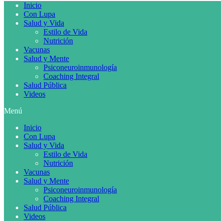
Inicio
Con Lupa
Salud y Vida
Estilo de Vida
Nutrición
Vacunas
Salud y Mente
Psiconeuroinmunología
Coaching Integral
Salud Pública
Videos
Menú
Inicio
Con Lupa
Salud y Vida
Estilo de Vida
Nutrición
Vacunas
Salud y Mente
Psiconeuroinmunología
Coaching Integral
Salud Pública
Videos