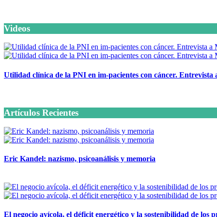
Videos
Utilidad clínica de la PNI en im-pacientes con cáncer. Entrevista
6 octubre, 2020
Artículos Recientes
Eric Kandel: nazismo, psicoanálisis y memoria
12 mayo, 2026
El negocio avícola, el déficit energético y la sostenibilidad de los