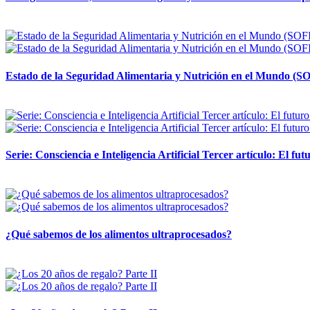
12 mayo, 2026
Estado de la Seguridad Alimentaria y Nutrición en el Mundo (SO
12 mayo, 2026
Serie: Consciencia e Inteligencia Artificial Tercer artículo: El futu
28 abril, 2026
¿Qué sabemos de los alimentos ultraprocesados?
14 abril, 2026