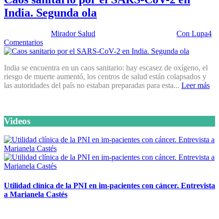
India. Segunda ola
Publicado por:
Mirador Salud
Fecha:
11 mayo, 2021
En:
Con Lupa
4
Comentarios
India se encuentra en un caos sanitario: hay escasez de oxígeno, el
riesgo de muerte aumentó, los centros de salud están colapsados y
las autoridades del país no estaban preparadas para esta...
Leer más
Videos
Utilidad clínica de la PNI en im-pacientes con cáncer. Entrevista
a Marianela Castés
6 octubre, 2020