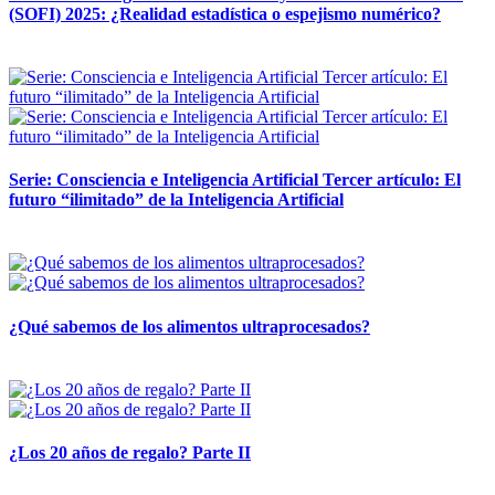
(SOFI) 2025: ¿Realidad estadística o espejismo numérico?
12 mayo, 2026
Serie: Consciencia e Inteligencia Artificial Tercer artículo: El
futuro “ilimitado” de la Inteligencia Artificial
28 abril, 2026
¿Qué sabemos de los alimentos ultraprocesados?
14 abril, 2026
¿Los 20 años de regalo? Parte II