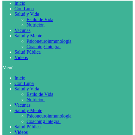
Inicio
Con Lupa
Salud y Vida
Estilo de Vida
Nutrición
Vacunas
Salud y Mente
Psiconeuroinmunología
Coaching Integral
Salud Pública
Videos
Menú
Inicio
Con Lupa
Salud y Vida
Estilo de Vida
Nutrición
Vacunas
Salud y Mente
Psiconeuroinmunología
Coaching Integral
Salud Pública
Videos