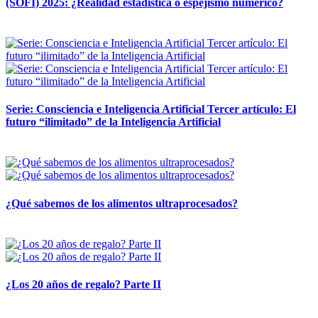
(SOFI) 2025: ¿Realidad estadística o espejismo numérico?
12 mayo, 2026
Serie: Consciencia e Inteligencia Artificial Tercer artículo: El
futuro “ilimitado” de la Inteligencia Artificial
28 abril, 2026
¿Qué sabemos de los alimentos ultraprocesados?
14 abril, 2026
¿Los 20 años de regalo? Parte II
14 abril, 2026