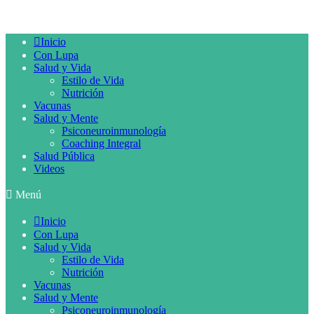
Inicio
Con Lupa
Salud y Vida
Estilo de Vida
Nutrición
Vacunas
Salud y Mente
Psiconeuroinmunología
Coaching Integral
Salud Pública
Videos
Menú
Inicio
Con Lupa
Salud y Vida
Estilo de Vida
Nutrición
Vacunas
Salud y Mente
Psiconeuroinmunología