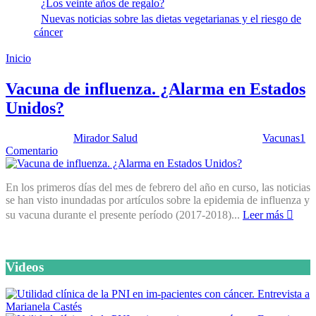
¿Los veinte años de regalo?
Nuevas noticias sobre las dietas vegetarianas y el riesgo de
cáncer
Inicio
Severa epidemia de influenza en 2018
Vacuna de influenza. ¿Alarma en Estados
Unidos?
Publicado por:
Mirador Salud
Fecha:
27 febrero, 2018
En:
Vacunas
1
Comentario
En los primeros días del mes de febrero del año en curso, las noticias
se han visto inundadas por artículos sobre la epidemia de influenza y
su vacuna durante el presente período (2017-2018)...
Leer más
Videos