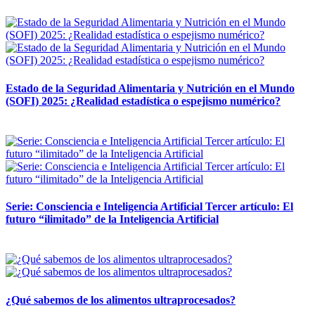
12 mayo, 2026
Estado de la Seguridad Alimentaria y Nutrición en el Mundo
(SOFI) 2025: ¿Realidad estadística o espejismo numérico?
12 mayo, 2026
Serie: Consciencia e Inteligencia Artificial Tercer artículo: El
futuro “ilimitado” de la Inteligencia Artificial
28 abril, 2026
¿Qué sabemos de los alimentos ultraprocesados?