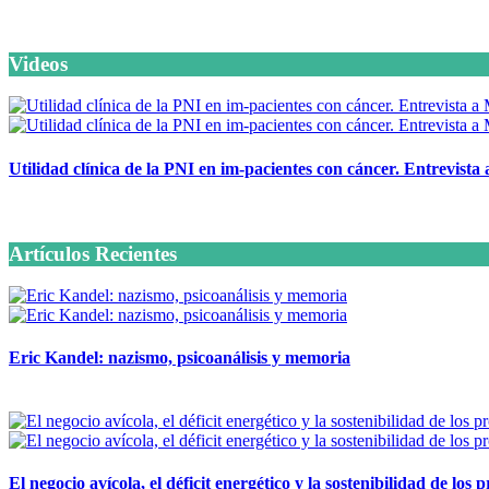
Videos
Utilidad clínica de la PNI en im-pacientes con cáncer. Entrevista
6 octubre, 2020
Artículos Recientes
Eric Kandel: nazismo, psicoanálisis y memoria
12 mayo, 2026
El negocio avícola, el déficit energético y la sostenibilidad de los