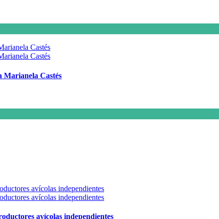
 a Marianela Castés
 productores avícolas independientes