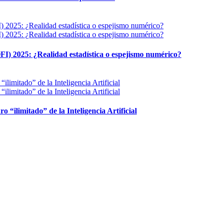
FI) 2025: ¿Realidad estadística o espejismo numérico?
ro “ilimitado” de la Inteligencia Artificial