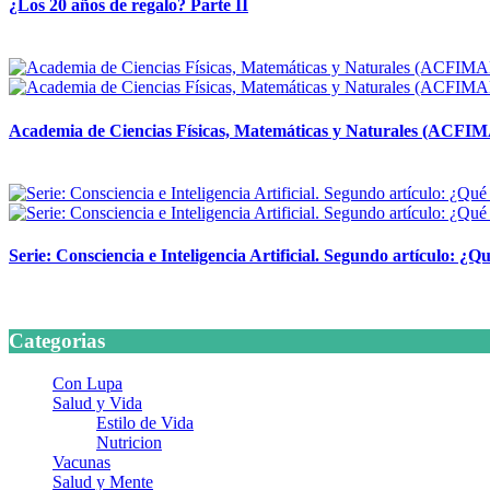
¿Los 20 años de regalo? Parte II
14 abril, 2026
Academia de Ciencias Físicas, Matemáticas y Naturales (ACFI
24 marzo, 2026
Serie: Consciencia e Inteligencia Artificial. Segundo artículo: ¿Qu
24 marzo, 2026
Categorias
Con Lupa
Salud y Vida
Estilo de Vida
Nutricion
Vacunas
Salud y Mente