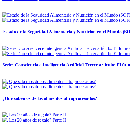
12 mayo, 2026
Estado de la Seguridad Alimentaria y Nutrición en el Mundo (SO
12 mayo, 2026
Serie: Consciencia e Inteligencia Artificial Tercer artículo: El futu
28 abril, 2026
¿Qué sabemos de los alimentos ultraprocesados?
14 abril, 2026