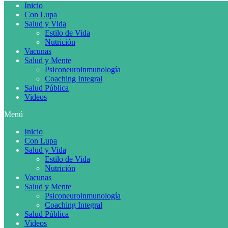
Inicio
Con Lupa
Salud y Vida
Estilo de Vida
Nutrición
Vacunas
Salud y Mente
Psiconeuroinmunología
Coaching Integral
Salud Pública
Videos
Menú
Inicio
Con Lupa
Salud y Vida
Estilo de Vida
Nutrición
Vacunas
Salud y Mente
Psiconeuroinmunología
Coaching Integral
Salud Pública
Videos