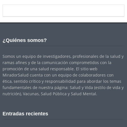
¿Quiénes somos?
Somos un equipo de investigadores, profesionales de la salud y
ramas afines y de la comunicación comprometidos con la
promoción de una salud responsable. El sitio web
MiradorSalud cuenta con un equipo de colaboradores con
ética, sentido crítico y responsabilidad para abordar los temas
fundamentales de nuestra página: Salud y Vida (estilo de vida y
nutrición), Vacunas, Salud Pública y Salud Mental.
Entradas recientes