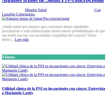
Publicado por:
Mirador Salud
Fecha:
29 septiembre, 2015
En:
Con
Lupa
Sin Comentarios
¿Sabía usted que mujeres que consumen dietas saludables
previamente a salir embarazadas tienen menos probabilidades de que
sus bebés nazcan con anomalías congénitas del corazón? Estos
defect...
Leer más
Videos
Utilidad clínica de la PNI en im-pacientes con cáncer. Entrevista
a Marianela Castés
6 octubre, 2020