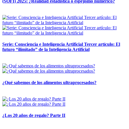
(SOFI) 2025: ¿Realidad estadística o espejismo numérico?
12 mayo, 2026
Serie: Consciencia e Inteligencia Artificial Tercer artículo: El
futuro “ilimitado” de la Inteligencia Artificial
28 abril, 2026
¿Qué sabemos de los alimentos ultraprocesados?
14 abril, 2026
¿Los 20 años de regalo? Parte II
14 abril, 2026