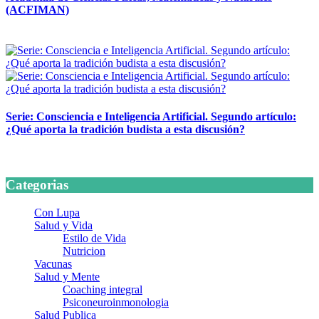
(ACFIMAN)
24 marzo, 2026
Serie: Consciencia e Inteligencia Artificial. Segundo artículo:
¿Qué aporta la tradición budista a esta discusión?
24 marzo, 2026
Categorias
Con Lupa
Salud y Vida
Estilo de Vida
Nutricion
Vacunas
Salud y Mente
Coaching integral
Psiconeuroinmonologia
Salud Publica