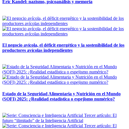
Eric Kandel: nazismo, psicoanálisis y memoria
12 mayo, 2026
El negocio avícola, el déficit energético y la sostenibilidad de los
productores avícolas independientes
12 mayo, 2026
Estado de la Seguridad Alimentaria y Nutrición en el Mundo
(SOFI) 2025: ¿Realidad estadística o espejismo numérico?
12 mayo, 2026