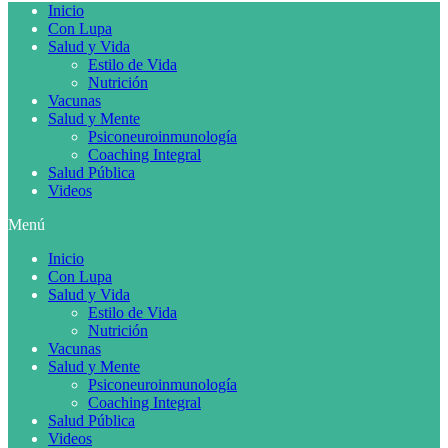
Inicio
Con Lupa
Salud y Vida
Estilo de Vida
Nutrición
Vacunas
Salud y Mente
Psiconeuroinmunología
Coaching Integral
Salud Pública
Videos
Menú
Inicio
Con Lupa
Salud y Vida
Estilo de Vida
Nutrición
Vacunas
Salud y Mente
Psiconeuroinmunología
Coaching Integral
Salud Pública
Videos