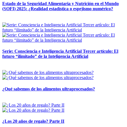
Estado de la Seguridad Alimentaria y Nutrición en el Mundo
(SOFI) 2025: ¿Realidad estadística o espejismo numérico?
12 mayo, 2026
Serie: Consciencia e Inteligencia Artificial Tercer artículo: El
futuro “ilimitado” de la Inteligencia Artificial
28 abril, 2026
¿Qué sabemos de los alimentos ultraprocesados?
14 abril, 2026
¿Los 20 años de regalo? Parte II