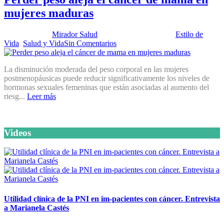
mujeres maduras
Publicado por:
Mirador Salud
Fecha:
5 junio, 2012
En:
Estilo de
Vida
,
Salud y Vida
Sin Comentarios
La disminución moderada del peso corporal en las mujeres
postmenopáusicas puede reducir significativamente los niveles de
hormonas sexuales femeninas que están asociadas al aumento del
riesg...
Leer más
Videos
Utilidad clínica de la PNI en im-pacientes con cáncer. Entrevista
a Marianela Castés