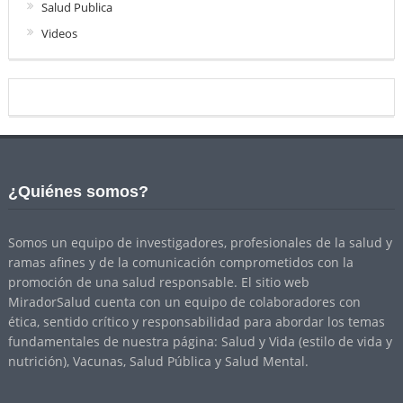
Salud Publica
Videos
¿Quiénes somos?
Somos un equipo de investigadores, profesionales de la salud y
ramas afines y de la comunicación comprometidos con la
promoción de una salud responsable. El sitio web
MiradorSalud cuenta con un equipo de colaboradores con
ética, sentido crítico y responsabilidad para abordar los temas
fundamentales de nuestra página: Salud y Vida (estilo de vida y
nutrición), Vacunas, Salud Pública y Salud Mental.