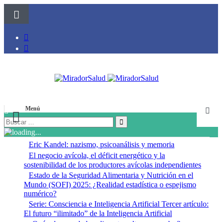
Menú
Eric Kandel: nazismo, psicoanálisis y memoria
El negocio avícola, el déficit energético y la
sostenibilidad de los productores avícolas independientes
Estado de la Seguridad Alimentaria y Nutrición en el
Mundo (SOFI) 2025: ¿Realidad estadística o espejismo
numérico?
Serie: Consciencia e Inteligencia Artificial Tercer artículo:
El futuro “ilimitado” de la Inteligencia Artificial