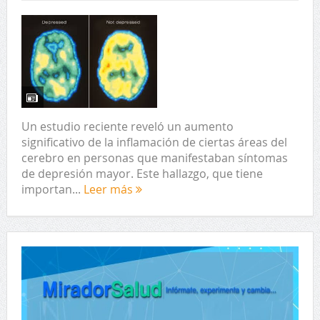
Un estudio reciente reveló un aumento
significativo de la inflamación de ciertas áreas del
cerebro en personas que manifestaban síntomas
de depresión mayor. Este hallazgo, que tiene
importan...
Leer más