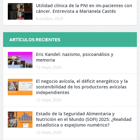
Utilidad clínica de la PNI en im-pacientes con
cáncer. Entrevista a Marianela Castés
6 octubre, 2020
ARTÍCULOS RECIENTES
Eric Kandel: nazismo, psicoanálisis y
memoria
12 mayo, 2026
El negocio avícola, el déficit energético y la
sostenibilidad de los productores avícolas
independientes
12 mayo, 2026
Estado de la Seguridad Alimentaria y
Nutrición en el Mundo (SOFI) 2025: ¿Realidad
estadística o espejismo numérico?
12 mayo, 2026