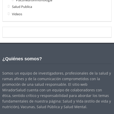
Salud Publica
Videos
¿Quiénes somos?
Somos un equipo de investigadores, profesionales de la salud y
ramas afines y de la comunicación comprometidos con la
promoción de una salud responsable. El sitio web
MiradorSalud cuenta con un equipo de colaboradores con
ética, sentido crítico y responsabilidad para abordar los temas
fundamentales de nuestra página: Salud y Vida (estilo de vida y
nutrición), Vacunas, Salud Pública y Salud Mental.