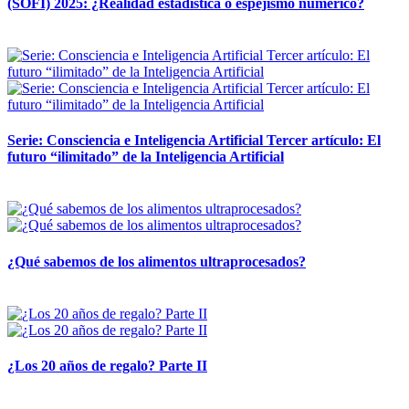
(SOFI) 2025: ¿Realidad estadística o espejismo numérico?
12 mayo, 2026
Serie: Consciencia e Inteligencia Artificial Tercer artículo: El
futuro “ilimitado” de la Inteligencia Artificial
28 abril, 2026
¿Qué sabemos de los alimentos ultraprocesados?
14 abril, 2026
¿Los 20 años de regalo? Parte II
14 abril, 2026