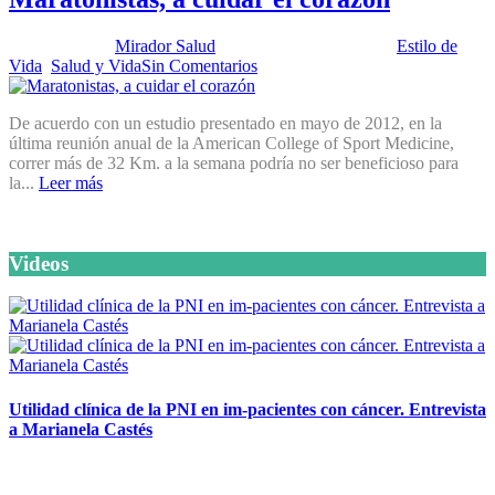
Publicado por:
Mirador Salud
Fecha:
19 junio, 2012
En:
Estilo de
Vida
,
Salud y Vida
Sin Comentarios
De acuerdo con un estudio presentado en mayo de 2012, en la
última reunión anual de la American College of Sport Medicine,
correr más de 32 Km. a la semana podría no ser beneficioso para
la...
Leer más
Videos
Utilidad clínica de la PNI en im-pacientes con cáncer. Entrevista
a Marianela Castés
6 octubre, 2020