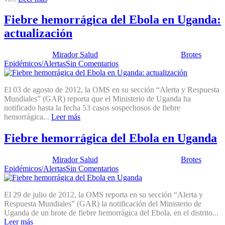
Fiebre hemorrágica del Ebola en Uganda:
actualización
Publicado por:
Mirador Salud
Fecha:
7 agosto, 2012
En:
Brotes
Epidémicos/Alertas
Sin Comentarios
El 03 de agosto de 2012, la OMS en su sección “Alerta y Respuesta
Mundiales” (GAR) reporta que el Ministerio de Uganda ha
notificado hasta la fecha 53 casos sospechosos de fiebre
hemorrágica...
Leer más
Fiebre hemorrágica del Ebola en Uganda
Publicado por:
Mirador Salud
Fecha:
7 agosto, 2012
En:
Brotes
Epidémicos/Alertas
Sin Comentarios
El 29 de julio de 2012, la OMS reporta en su sección “Alerta y
Respuesta Mundiales” (GAR) la notificación del Ministerio de
Uganda de un brote de fiebre hemorrágica del Ebola, en el distrito...
Leer más