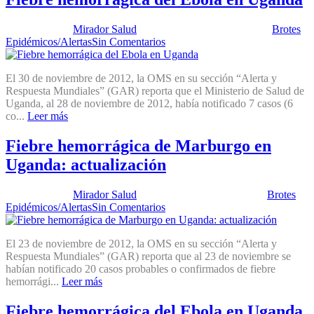
Publicado por:
Mirador Salud
Fecha:
11 diciembre, 2012
En:
Brotes
Epidémicos/Alertas
Sin Comentarios
El 30 de noviembre de 2012, la OMS en su sección “Alerta y
Respuesta Mundiales” (GAR) reporta que el Ministerio de Salud de
Uganda, al 28 de noviembre de 2012, había notificado 7 casos (6
co...
Leer más
Fiebre hemorrágica de Marburgo en
Uganda: actualización
Publicado por:
Mirador Salud
Fecha:
4 diciembre, 2012
En:
Brotes
Epidémicos/Alertas
Sin Comentarios
El 23 de noviembre de 2012, la OMS en su sección “Alerta y
Respuesta Mundiales” (GAR) reporta que al 23 de noviembre se
habían notificado 20 casos probables o confirmados de fiebre
hemorrági...
Leer más
Fiebre hemorrágica del Ebola en Uganda