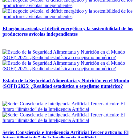
El negocio avícola, el déficit energético y la sostenibilidad de los
productores avícolas independientes
12 mayo, 2026
Estado de la Seguridad Alimentaria y Nutrición en el Mundo
(SOFI) 2025: ¿Realidad estadística o espejismo numérico?
12 mayo, 2026
Serie: Consciencia e Inteligencia Artificial Tercer artículo: El
futuro “ilimitado” de la Inteligencia Artificial