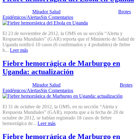
Publicado por:
Mirador Salud
Fecha:
4 diciembre, 2012
En:
Brotes
Epidémicos/Alertas
Sin Comentarios
El 23 de noviembre de 2012, la OMS en su sección “Alerta y
Respuesta Mundiales” (GAR) reporta que el Ministerio de Salud de
Uganda notificó 10 casos (6 confirmados y 4 probables) de fiebre
h...
Leer más
Fiebre hemorrágica de Marburgo en
Uganda: actualización
Publicado por:
Mirador Salud
Fecha:
5 noviembre, 2012
En:
Brotes
Epidémicos/Alertas
Sin Comentarios
El 31 de octubre de 2012, la OMS, en su sección “Alerta y
Respuesta Mundiales” (GAR), reporta que a la fecha de 28 de
octubre de 2012, se habían registrado 18 casos de fiebre
hemorrágica de...
Leer más
Fiebre hemorrágica de Marburgo en