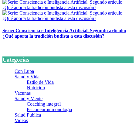
Serie: Consciencia e Inteligencia Artificial. Segundo artículo:
¿Qué aporta la tradición budista a esta discusión?
24 marzo, 2026
Categorias
Con Lupa
Salud y Vida
Estilo de Vida
Nutricion
Vacunas
Salud y Mente
Coaching integral
Psiconeuroinmonologia
Salud Publica
Videos
¿Quiénes somos?