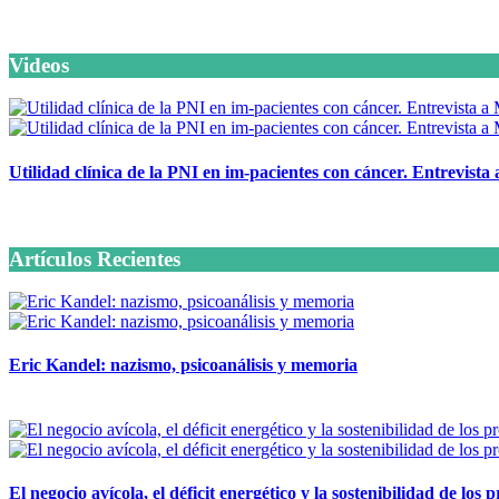
Videos
Utilidad clínica de la PNI en im-pacientes con cáncer. Entrevista
6 octubre, 2020
Artículos Recientes
Eric Kandel: nazismo, psicoanálisis y memoria
12 mayo, 2026
El negocio avícola, el déficit energético y la sostenibilidad de los