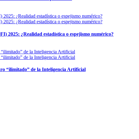
FI) 2025: ¿Realidad estadística o espejismo numérico?
ro “ilimitado” de la Inteligencia Artificial