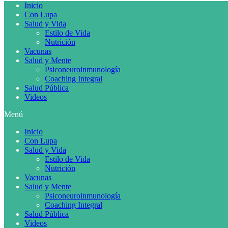
Inicio
Con Lupa
Salud y Vida
Estilo de Vida
Nutrición
Vacunas
Salud y Mente
Psiconeuroinmunología
Coaching Integral
Salud Pública
Videos
Menú
Inicio
Con Lupa
Salud y Vida
Estilo de Vida
Nutrición
Vacunas
Salud y Mente
Psiconeuroinmunología
Coaching Integral
Salud Pública
Videos