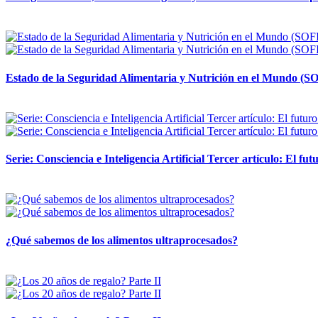
12 mayo, 2026
Estado de la Seguridad Alimentaria y Nutrición en el Mundo (SO
12 mayo, 2026
Serie: Consciencia e Inteligencia Artificial Tercer artículo: El futu
28 abril, 2026
¿Qué sabemos de los alimentos ultraprocesados?
14 abril, 2026