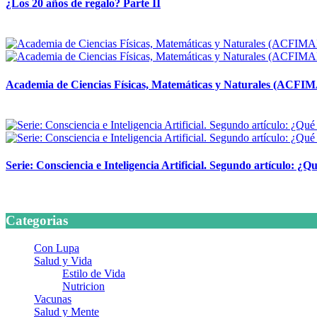
¿Los 20 años de regalo? Parte II
14 abril, 2026
Academia de Ciencias Físicas, Matemáticas y Naturales (ACFI
24 marzo, 2026
Serie: Consciencia e Inteligencia Artificial. Segundo artículo: ¿Qu
24 marzo, 2026
Categorias
Con Lupa
Salud y Vida
Estilo de Vida
Nutricion
Vacunas
Salud y Mente