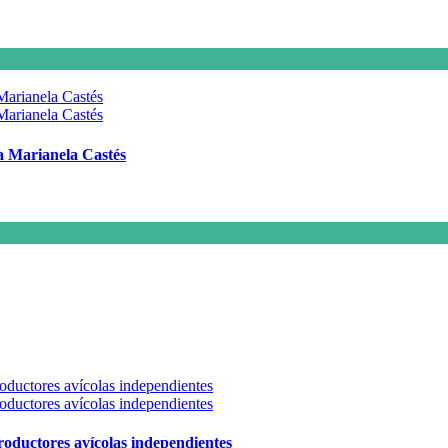
 a Marianela Castés
 productores avícolas independientes