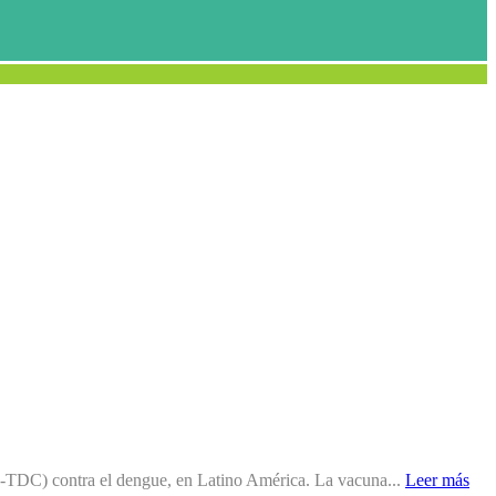
YD-TDC) contra el dengue, en Latino América. La vacuna...
Leer más