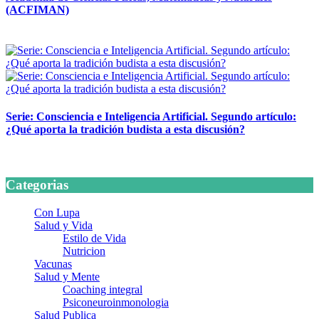
(ACFIMAN)
24 marzo, 2026
Serie: Consciencia e Inteligencia Artificial. Segundo artículo:
¿Qué aporta la tradición budista a esta discusión?
24 marzo, 2026
Categorias
Con Lupa
Salud y Vida
Estilo de Vida
Nutricion
Vacunas
Salud y Mente
Coaching integral
Psiconeuroinmonologia
Salud Publica