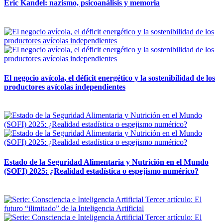
Eric Kandel: nazismo, psicoanálisis y memoria
12 mayo, 2026
El negocio avícola, el déficit energético y la sostenibilidad de los
productores avícolas independientes
12 mayo, 2026
Estado de la Seguridad Alimentaria y Nutrición en el Mundo
(SOFI) 2025: ¿Realidad estadística o espejismo numérico?
12 mayo, 2026